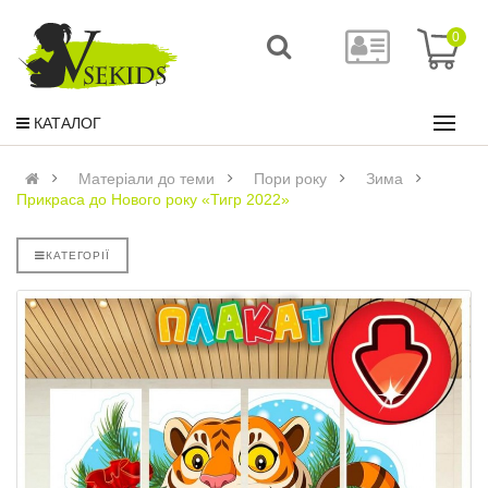
0
КАТАЛОГ
Матеріали до теми
Пори року
Зима
Прикраса до Нового року «Тигр 2022»
КАТЕГОРІЇ