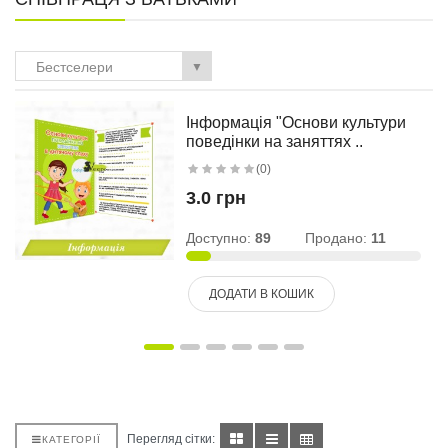
Бестселери
▼
Інформація "Основи культури
поведінки на заняттях ..
(0)
3.0 грн
Доступно:
89
Продано:
11
ДОДАТИ В КОШИК
Перегляд сітки:
КАТЕГОРІЇ