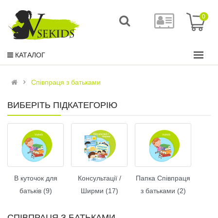
0
КАТАЛОГ
Співпраця з батьками
ВИБЕРІТЬ ПІДКАТЕГОРІЮ
В куточок для
Консультації /
Папка Співпраця
батьків (9)
Ширми (17)
з батьками (2)
СПІВПРАЦЯ З БАТЬКАМИ