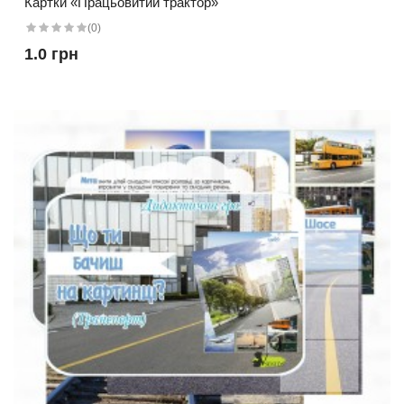
Картки «Працьовитий трактор»
(0)
1.0 грн