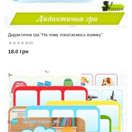
Дидактична гра "На чому покатаємось взимку"
(0)
18.0 грн