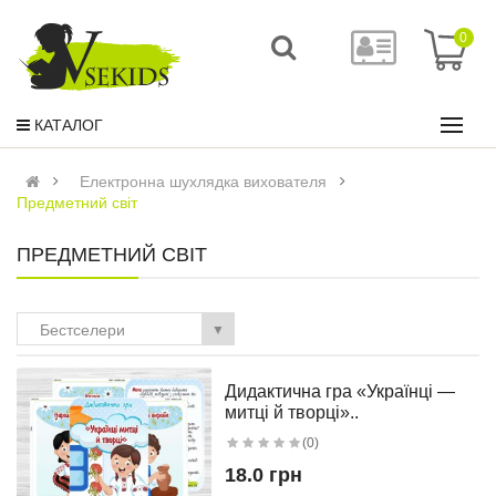
0
КАТАЛОГ
Електронна шухлядка вихователя
Предметний світ
ПРЕДМЕТНИЙ СВІТ
Бестселери
▼
Дидактична гра «Українці —
митці й творці»..
(0)
18.0 грн