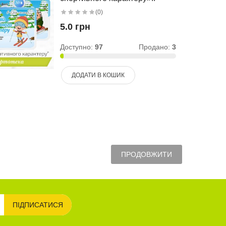
(0)
5.0 грн
Доступно:
97
Продано:
3
ДОДАТИ В КОШИК
ПРОДОВЖИТИ
ПІДПИСАТИСЯ