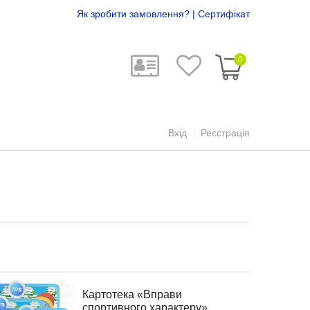
Як зробити замовлення?
|
Сертифікат
0
Вхід
Реєстрація
Картотека «Вправи
спортивного характеру»..