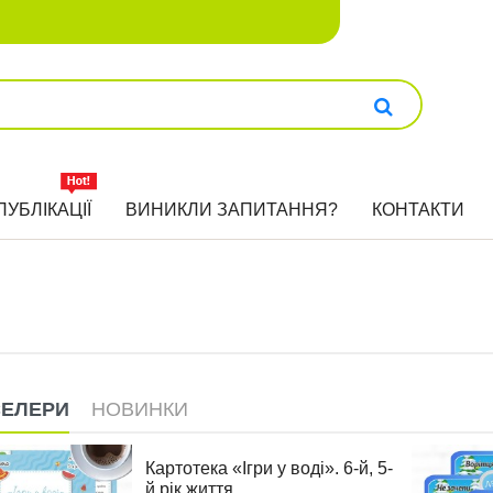
ПУБЛІКАЦІЇ
ВИНИКЛИ ЗАПИТАННЯ?
КОНТАКТИ
СЕЛЕРИ
НОВИНКИ
Картотека «Ігри у воді». 6-й, 5-
й рік життя..