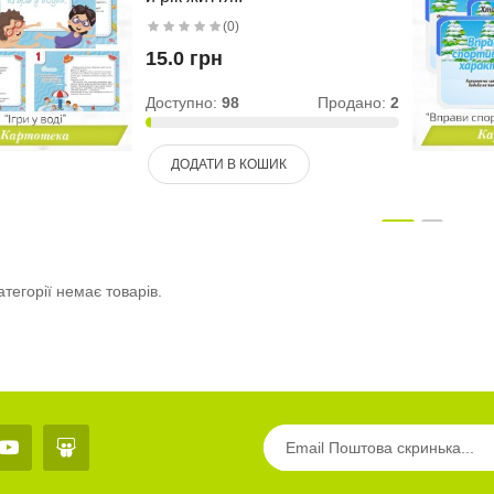
(0)
15.0 грн
Доступно:
98
Продано:
2
ДОДАТИ В КОШИК
атегорії немає товарів.