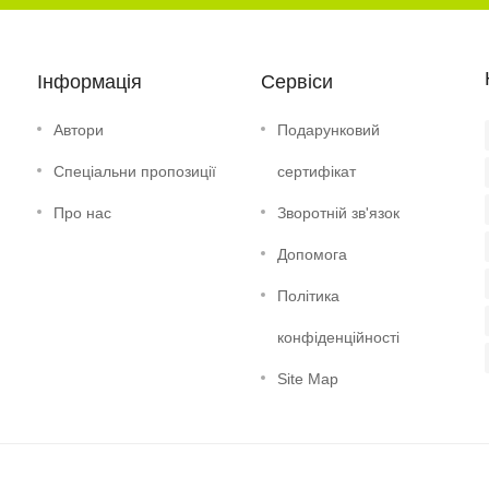
Інформація
Сервіси
Автори
Подарунковий
Спеціальни пропозиції
сертифікат
Про нас
Зворотній зв'язок
Допомога
Політика
конфіденційності
Site Map