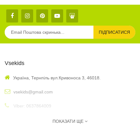
ПІДПИСАТИСЯ
Vsekids
Україна, Тернпіль вул.Кривоноса 3, 46018.
vsekids@gmail.com
Viber: 0637864009
: 10:00 - 17:00
Графік
ПОКАЗАТИ ЩЕ
Інформація