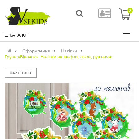
0
КАТАЛОГ
Оформлення
Наліпки
Група «Віночок». Наліпки на шафки, ліжка, рушнички.
КАТЕГОРІЇ