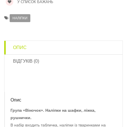
У СПИСОК БАЖАНЬ
НАЛІПКИ
ОПИС
ВІДГУКІВ (0)
Опис
Група «Віночок». Наліпки на шафки, ліжка,
рушнички.
В набір входить табличка, наліпки із тваринками на