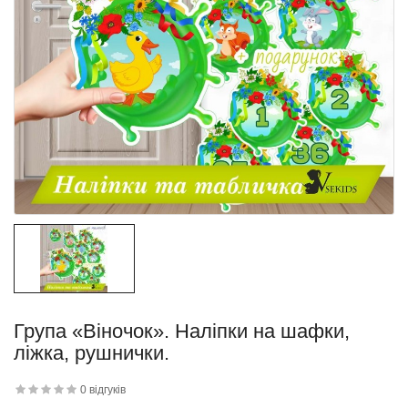
Група «Віночок». Наліпки на шафки,
ліжка, рушнички.
0 відгуків