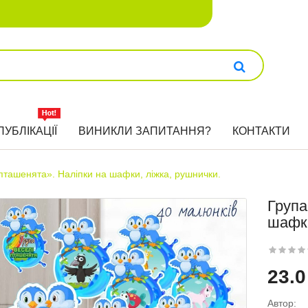
ПУБЛІКАЦІЇ
ВИНИКЛИ ЗАПИТАННЯ?
КОНТАКТИ
пташенята». Наліпки на шафки, ліжка, рушнички.
Група
шафки
23.0
Автор: