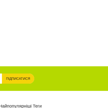
ПІДПИСАТИСЯ
Найпопулярніші Теги