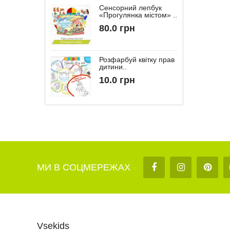
Сенсорний лепбук
«Прогулянка містом» ..
“
80.0 грн
Розфарбуй квітку прав
дитини..
10.0 грн
МИ В СОЦМЕРЕЖАХ
Vsekids