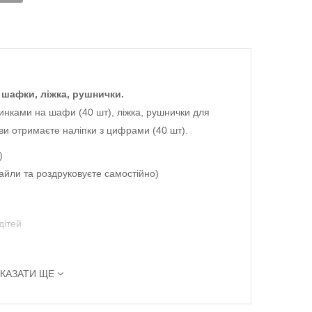
 шафки, ліжка, рушнички.
аринками на шафи (40 шт), ліжка, рушнички для
ви отримаєте наліпки з цифрами (40 шт).
)
айли та роздруковуєте самостійно)
дітей
КАЗАТИ ЩЕ