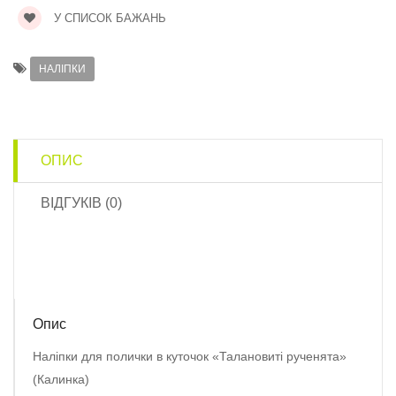
У СПИСОК БАЖАНЬ
НАЛІПКИ
ОПИС
ВІДГУКІВ (0)
Опис
Наліпки для полички в куточок «Талановиті рученята»
(Калинка)