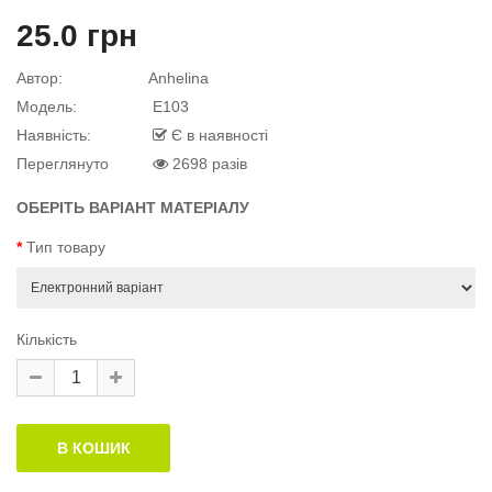
25.0 грн
й матеріал
Автор:
Anhelina
Модель:
E103
Наявність:
Є в наявності
й матеріал
Переглянуто
2698 разів
.
ОБЕРІТЬ ВАРІАНТ МАТЕРІАЛУ
Тип товару
Кількість