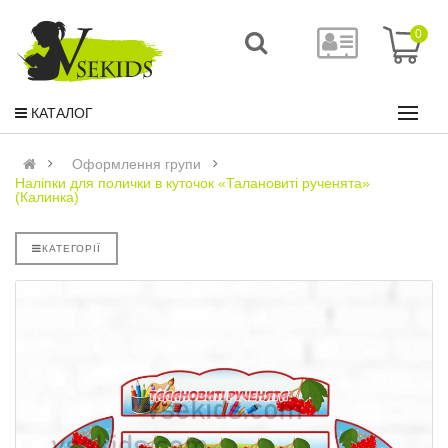
0
КАТАЛОГ
Оформлення групи
Наліпки для полички в куточок «Талановиті рученята»
(Калинка)
КАТЕГОРІЇ