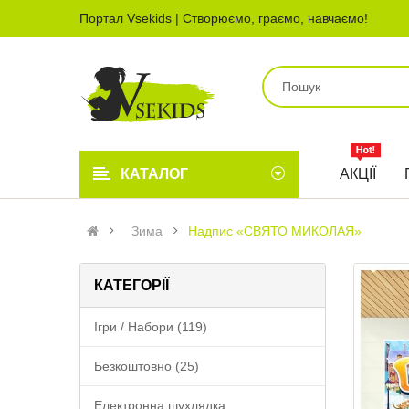
Портал Vsekids | Створюємо, граємо, навчаємо!
КАТАЛОГ
АКЦІЇ
Зима
Надпис «СВЯТО МИКОЛАЯ»
КАТЕГОРІЇ
Ігри / Набори (119)
Безкоштовно (25)
Електронна шухлядка