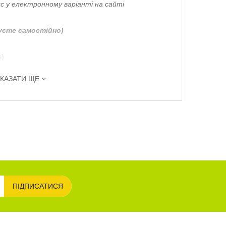
 у електронному варіанті на сайті
уєте самостійно)
s)
КАЗАТИ ЩЕ
ПІДПИСАТИСЯ