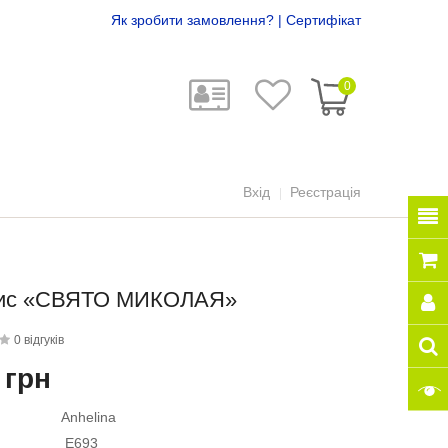
Як зробити замовлення?
|
Сертифікат
0
Вхід
Реєстрація
ис «СВЯТО МИКОЛАЯ»
0 відгуків
 грн
Anhelina
E693