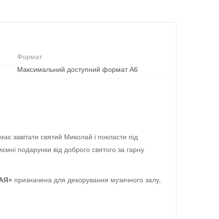
Формат
Максимальний доступний формат А6
має завітати святий Миколай і покласти під
ємні подарунки від доброго святого за гарну
ЛАЯ»
призначена для декорування музичного залу,