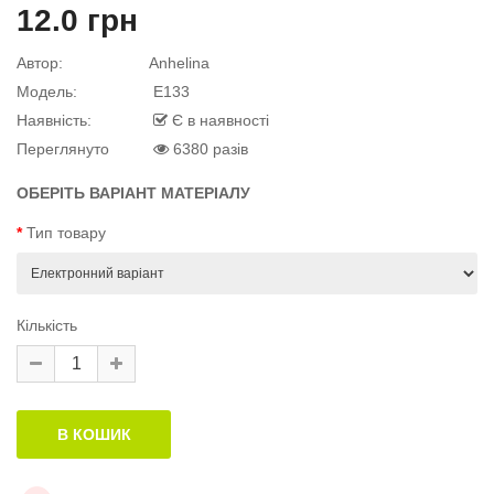
12.0 грн
й матеріал
Автор:
Anhelina
Модель:
E133
Наявність:
Є в наявності
Переглянуто
6380 разів
й матеріал
.
ОБЕРІТЬ ВАРІАНТ МАТЕРІАЛУ
Тип товару
Кількість