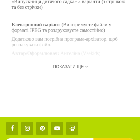
«Випускниця дитячого садка» 2 варіанти (з стрічкою
та без стрічки)
Електронний варіант
(Ви отримуєте файли у
форматі JPEG та роздруковуєте самостійно)
Додатково вам потрібна програма-архіватор, щоб
розпакувати файл.
Автор/Оформлювач:
Ангеліна (Vsekids)
ПОКАЗАТИ ЩЕ