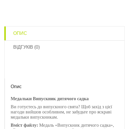
ОПИС
ВІДГУКІВ (0)
Опис
Медальки Випускник дитячого садка
Ви готуєтесь до випускного свята? Щоб захід з цієї
нагоди вийшов особливим, не забудьте про яскраві
медальки випускникам.
Вміст файлу:
Медаль «Випускник дитячого садка»,