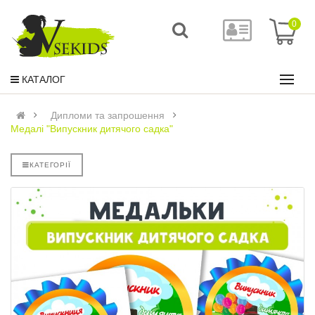
0
КАТАЛОГ
Дипломи та запрошення
Медалі "Випускник дитячого садка"
КАТЕГОРІЇ