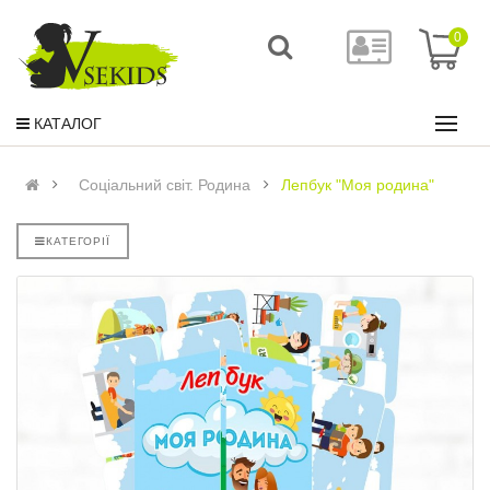
0
КАТАЛОГ
Соціальний світ. Родина
Лепбук "Моя родина"
КАТЕГОРІЇ