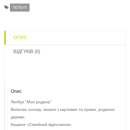
ЛЕПБУК
ОПИС
ВІДГУКІВ (0)
Опис
Лепбук "Моя родина"
Включає основу, кишені з картками та іграми, родинне
дерево.
Кишеня «Сімейний відпочинок»