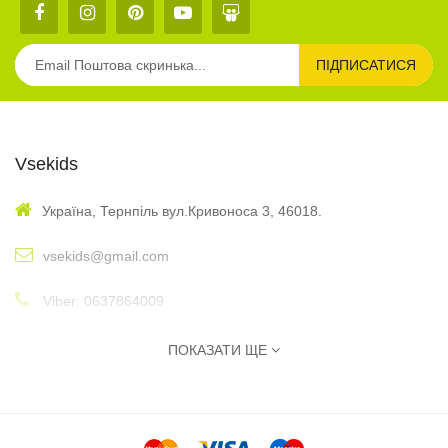
ПІДПИСАТИСЯ
Vsekids
Україна, Тернпіль вул.Кривоноса 3, 46018.
vsekids@gmail.com
Viber: 0637864009
: 10:00 - 17:00
Графік
ПОКАЗАТИ ЩЕ
Інформація