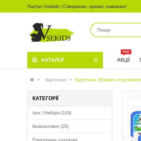
Портал Vsekids | Створюємо, граємо, навчаємо!
КАТАЛОГ
АКЦІЇ
Картотеки
Картотека «Вправи спортивного
КАТЕГОРІЇ
Ігри / Набори (119)
Безкоштовно (25)
Електронна шухлядка