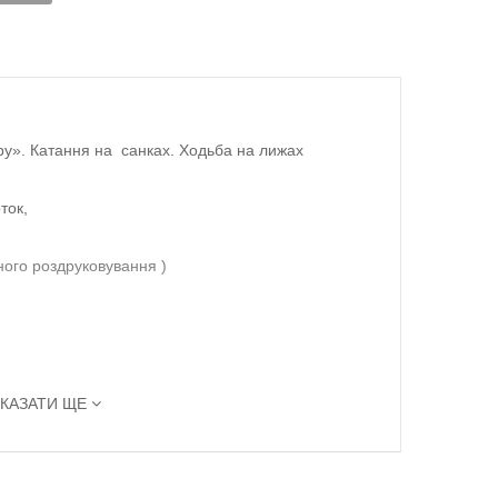
ру». Катання на санках. Ходьба на лижах
ток,
ного роздруковування )
КАЗАТИ ЩЕ