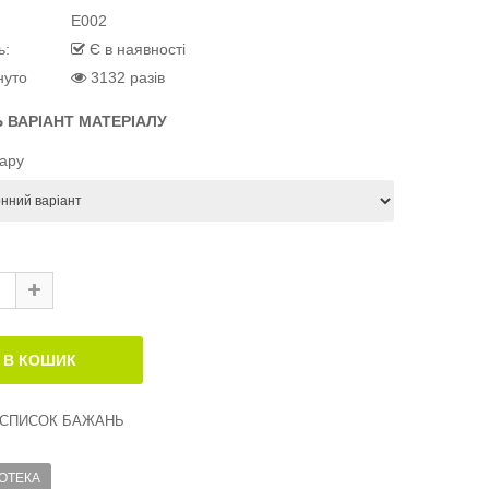
E002
ь:
Є в наявності
нуто
3132 разів
Ь ВАРІАНТ МАТЕРІАЛУ
вару
 СПИСОК БАЖАНЬ
ОТЕКА