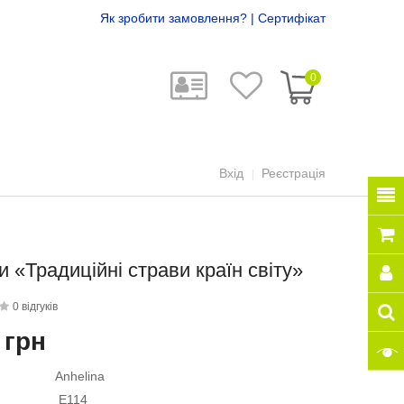
Як зробити замовлення?
|
Сертифікат
0
Вхід
Реєстрація
и «Традиційні страви країн світу»
0 відгуків
 грн
Anhelina
E114