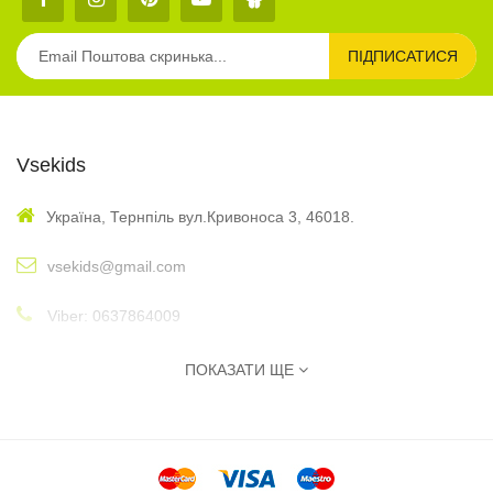
ПІДПИСАТИСЯ
Vsekids
Україна, Тернпіль вул.Кривоноса 3, 46018.
vsekids@gmail.com
Viber: 0637864009
: 10:00 - 17:00
Графік
ПОКАЗАТИ ЩЕ
Інформація
Автори