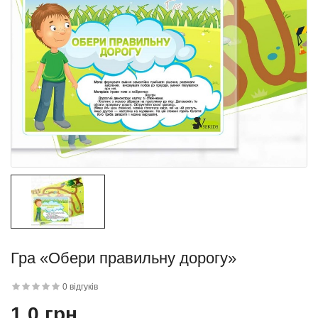
Гра «Обери правильну дорогу»
0 відгуків
1.0 грн