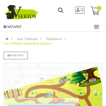
0
КАТАЛОГ
Ігри / Набори
Лабіринти
Гра «Обери правильну дорогу»
КАТЕГОРІЇ