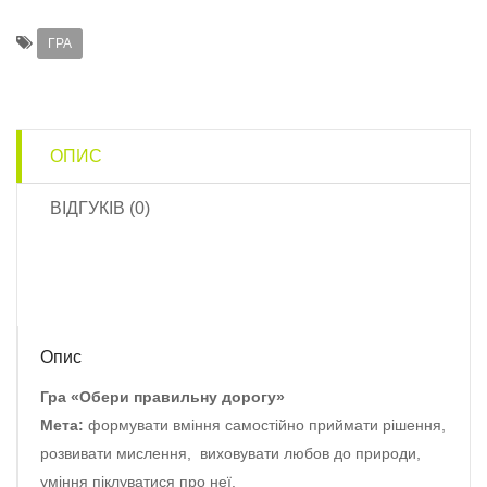
ГРА
ОПИС
ВІДГУКІВ (0)
Опис
Гра «Обери правильну дорогу»
Мета:
формувати вміння самостійно приймати рішення,
розвивати мислення, виховувати любов до природи,
уміння піклуватися про неї.