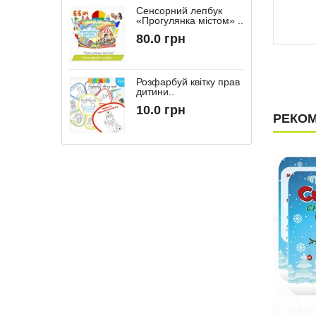
Сенсорний лепбук
«Прогулянка містом» ..
“
80.0 грн
Розфарбуй квітку прав
дитини..
10.0 грн
РЕКОМ