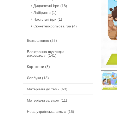
Дидактичні ігри (18)
Лабіринти (1)
Настільні ігри (1)
Сюжетно-рольова гра (4)
Безкоштовно (25)
Електронна шухлядка
вихователя (141)
Картотеки (3)
Лепбуки (13)
Матеріали до теми (63)
Матеріали за віком (11)
Нова українська школа (15)