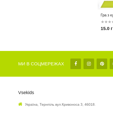
Гра з 
15.0 
МИ В СОЦМЕРЕЖАХ
Vsekids
Гра на
«Коло
Україна, Тернпіль вул.Кривоноса 3, 46018.