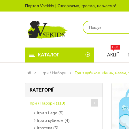
Портал Vsekids | Створюємо, граємо, навчаємо!
КАТАЛОГ
АКЦІЇ
Ігри / Набори
Гра з кубиком «Кинь, назви,
КАТЕГОРІЇ
Ігри / Набори (119)
Ігри з Lego (5)
Ігри з кубиком (4)
Ігротеки (5)