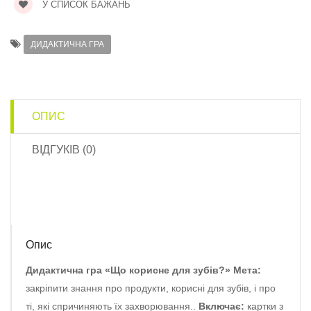
У СПИСОК БАЖАНЬ
ДИДАКТИЧНА ГРА
ОПИС
ВІДГУКІВ (0)
Опис
Дидактична гра «Що корисне для зубів?»
Мета:
закріпити знання про продукти, корисні для зубів, і про
ті, які спричиняють їх захворювання..
Включає:
картки з