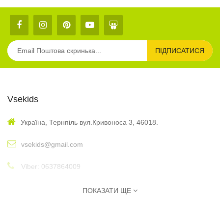
ПІДПИСАТИСЯ
Vsekids
Україна, Тернпіль вул.Кривоноса 3, 46018.
vsekids@gmail.com
Viber: 0637864009
: 10:00 - 17:00
Графік
ПОКАЗАТИ ЩЕ
Інформація