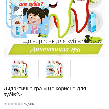
Дидактична гра «Що корисне для
зубів?»
0 відгуків