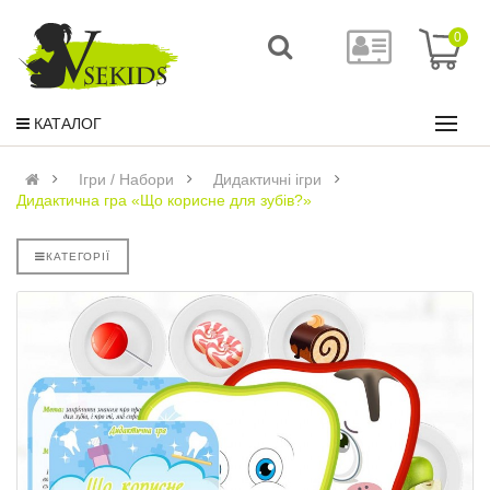
0
КАТАЛОГ
Ігри / Набори
Дидактичні ігри
Дидактична гра «Що корисне для зубів?»
КАТЕГОРІЇ