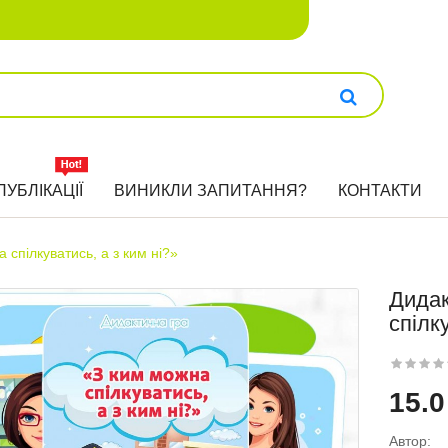
ПУБЛІКАЦІЇ
ВИНИКЛИ ЗАПИТАННЯ?
КОНТАКТИ
 спілкуватись, а з ким ні?»
Дидак
спілк
15.0
Автор: