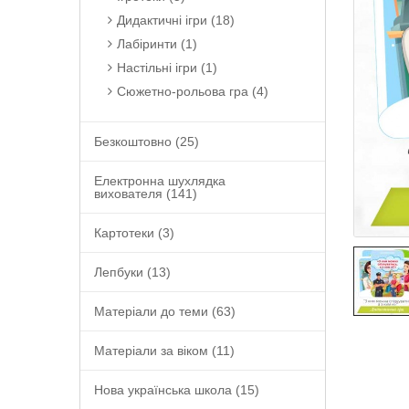
Дидактичні ігри (18)
Лабіринти (1)
Настільні ігри (1)
Сюжетно-рольова гра (4)
Безкоштовно (25)
Електронна шухлядка
вихователя (141)
Картотеки (3)
Лепбуки (13)
Матеріали до теми (63)
Матеріали за віком (11)
Нова українська школа (15)