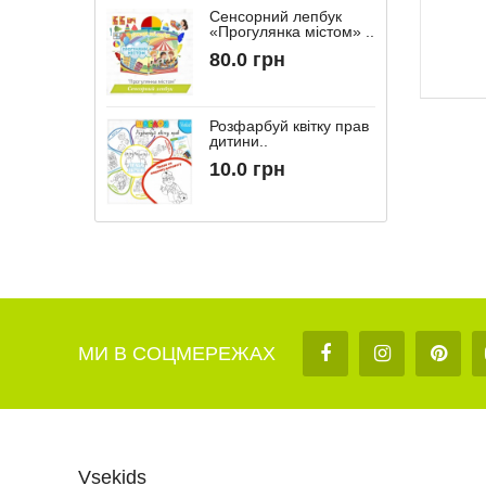
Сенсорний лепбук
«Прогулянка містом» ..
“
80.0 грн
Розфарбуй квітку прав
дитини..
10.0 грн
МИ В СОЦМЕРЕЖАХ
Vsekids