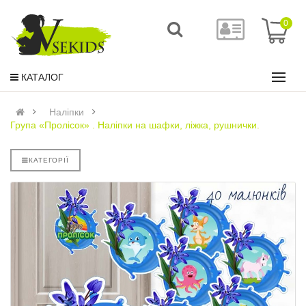
0
КАТАЛОГ
Наліпки
Група «Пролісок» . Наліпки на шафки, ліжка, рушнички.
КАТЕГОРІЇ