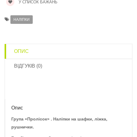
У СПИСОК БАЖАНЬ
НАЛІПКИ
ОПИС
ВІДГУКІВ (0)
Опис
Група «Пролісок» . Наліпки на шафки, ліжка,
рушнички.