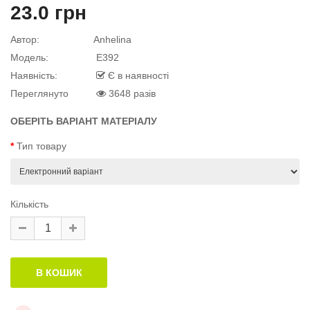
23.0 грн
й матеріал
Автор:
Anhelina
Модель:
E392
Наявність:
Є в наявності
Переглянуто
3648 разів
й матеріал
.
ОБЕРІТЬ ВАРІАНТ МАТЕРІАЛУ
Тип товару
Кількість