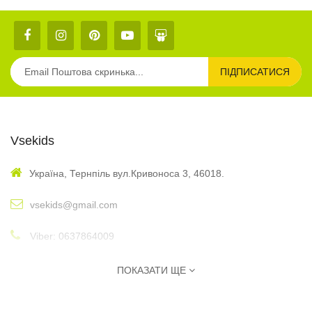
ПІДПИСАТИСЯ
Vsekids
Україна, Тернпіль вул.Кривоноса 3, 46018.
vsekids@gmail.com
Viber: 0637864009
: 10:00 - 17:00
Графік
ПОКАЗАТИ ЩЕ
Інформація