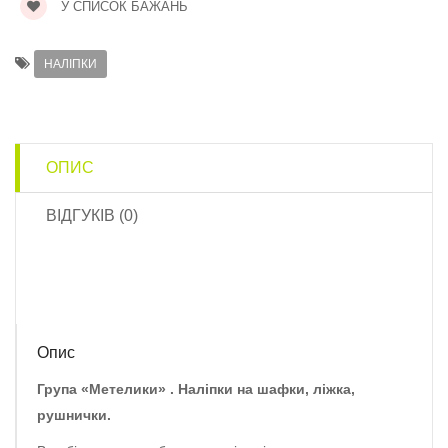
У СПИСОК БАЖАНЬ
НАЛІПКИ
ОПИС
ВІДГУКІВ (0)
Опис
Група «Метелики» . Наліпки на шафки, ліжка,
рушнички.