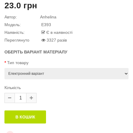
23.0 грн
й матеріал
Автор:
Anhelina
Модель:
E393
Наявність:
Є в наявності
Переглянуто
3327 разів
й матеріал
.
ОБЕРІТЬ ВАРІАНТ МАТЕРІАЛУ
Тип товару
Кількість