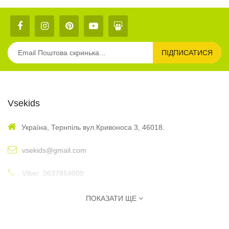
ПІДПИСАТИСЯ
Vsekids
Україна, Тернпіль вул.Кривоноса 3, 46018.
vsekids@gmail.com
Viber: 0637864009
: 10:00 - 17:00
Графік
ПОКАЗАТИ ЩЕ
Інформація