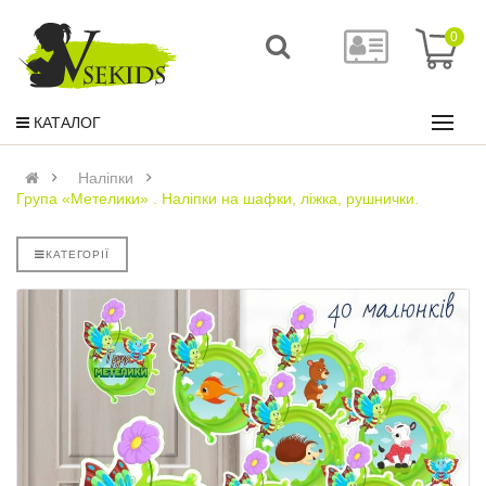
0
КАТАЛОГ
Наліпки
Група «Метелики» . Наліпки на шафки, ліжка, рушнички.
КАТЕГОРІЇ