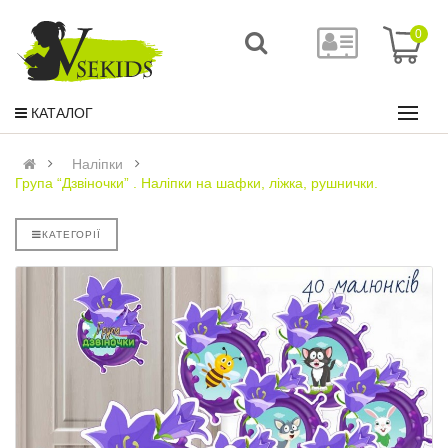
0
КАТАЛОГ
Наліпки
Група “Дзвіночки” . Наліпки на шафки, ліжка, рушнички.
КАТЕГОРІЇ