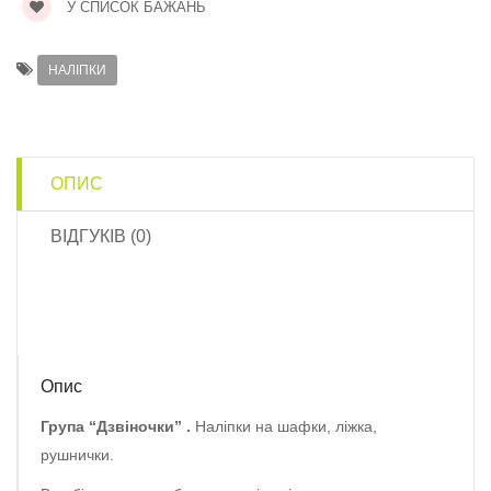
У СПИСОК БАЖАНЬ
НАЛІПКИ
ОПИС
ВІДГУКІВ (0)
Опис
Група “Дзвіночки” .
Наліпки на шафки, ліжка,
рушнички.