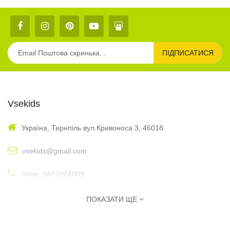
ПІДПИСАТИСЯ
Vsekids
Україна, Тернпіль вул.Кривоноса 3, 46018.
vsekids@gmail.com
Viber: 0637864009
: 10:00 - 17:00
Графік
ПОКАЗАТИ ЩЕ
Інформація