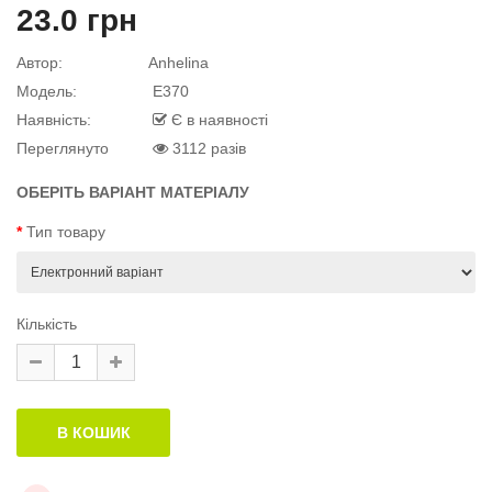
23.0 грн
й матеріал
Автор:
Anhelina
Модель:
E370
Наявність:
Є в наявності
Переглянуто
3112 разів
й матеріал
.
ОБЕРІТЬ ВАРІАНТ МАТЕРІАЛУ
Тип товару
Кількість