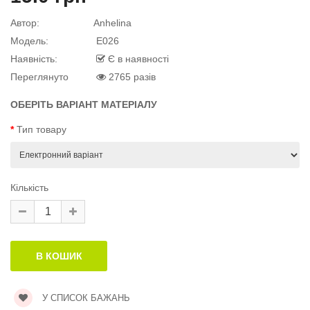
Автор:
Anhelina
й матеріал
Модель:
E026
Наявність:
Є в наявності
Переглянуто
2765 разів
й матеріал
ОБЕРІТЬ ВАРІАНТ МАТЕРІАЛУ
.
Тип товару
Кількість
У СПИСОК БАЖАНЬ