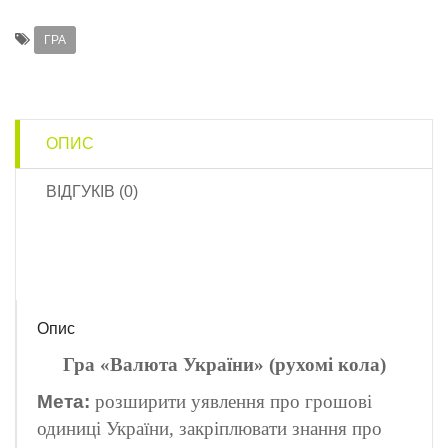
ГРА
ОПИС
ВІДГУКІВ (0)
Опис
Гра «Валюта України» (рухомі кола)
Мета:
розширити уявлення про грошові
одиниці України, закріплювати знання про