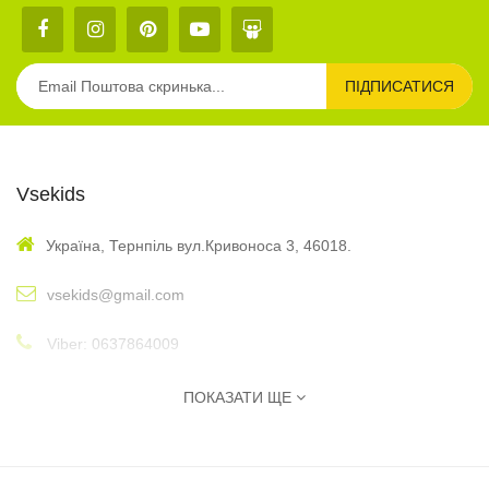
ПІДПИСАТИСЯ
Vsekids
Україна, Тернпіль вул.Кривоноса 3, 46018.
vsekids@gmail.com
Viber: 0637864009
: 10:00 - 17:00
Графік
ПОКАЗАТИ ЩЕ
Інформація