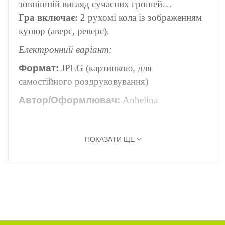
зовнішній вигляд сучасних грошей
…
Гра включає:
2 рухомі кола із зображенням
купюр (аверс, реверс).
Електронний варіант:
Формат:
JPEG
(картинкою, для
самостійного роздруковування)
Автор/Оформлювач:
Anhelina
ПОКАЗАТИ ЩЕ