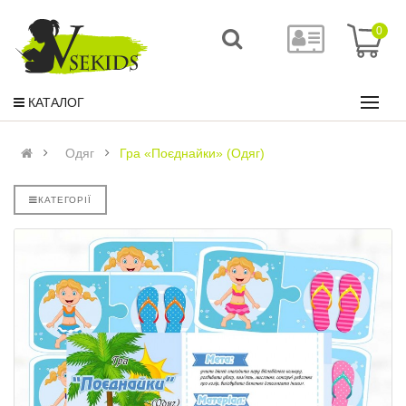
0
КАТАЛОГ
Одяг
Гра «Поєднайки» (Одяг)
КАТЕГОРІЇ