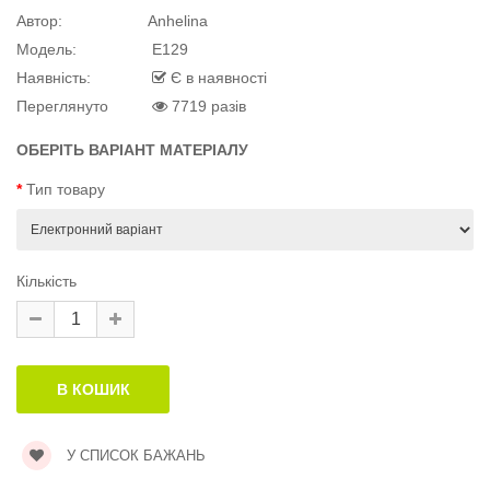
Автор:
Anhelina
й матеріал
Модель:
E129
Наявність:
Є в наявності
Переглянуто
7719 разів
ОБЕРІТЬ ВАРІАНТ МАТЕРІАЛУ
й матеріал
.
Тип товару
Кількість
У СПИСОК БАЖАНЬ