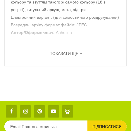
кольору та взуттям такого ж самого кольору (18 в
розрізі), титульний аркуш, мета, хід гри.
Електронний варіант:
(для самостійного роздрукування)
Всередині архіву формат файлів: JPEG
Автор/Оформлювач:
Anhelina
ПОКАЗАТИ ЩЕ
ПІДПИСАТИСЯ