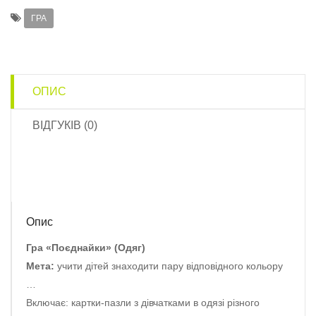
ГРА
ОПИС
ВІДГУКІВ (0)
Опис
Гра «Поєднайки» (Одяг)
Мета:
учити дітей знаходити пару відповідного кольору
…
Включає: картки-пазли з дівчатками в одязі різного