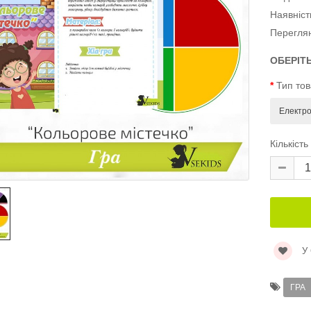
Наявніст
Перегля
ОБЕРІТ
Тип то
Кількість
У
ГРА