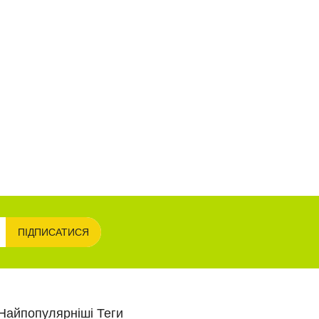
ПІДПИСАТИСЯ
Найпопулярніші Теги