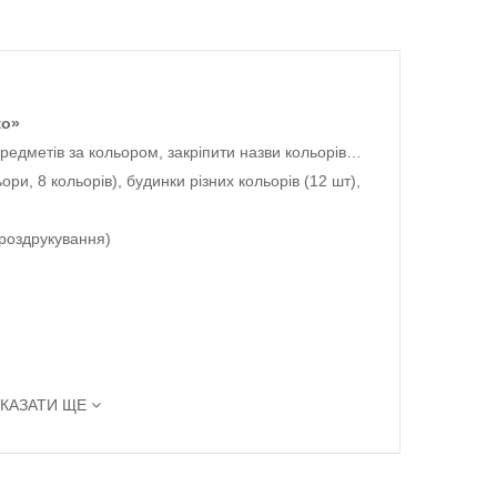
ко»
предметів за кольором, закріпити назви кольорів…
ри, 8 кольорів), будинки різних кольорів (12 шт),
 роздрукування)
КАЗАТИ ЩЕ