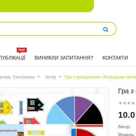
ПУБЛІКАЦІЇ
ВИНИКЛИ ЗАПИТАННЯ?
КОНТАКТИ
атика. Сенсорика
Колір
Гра з прищіпками «Кольорове міст
Гра з
10.0
Автор:
Модель: