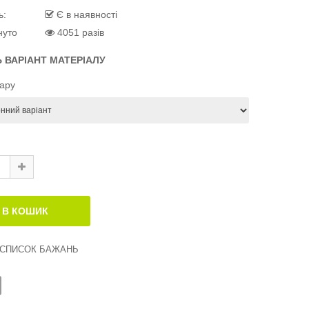
ь:
Є в наявності
нуто
4051 разів
Ь ВАРІАНТ МАТЕРІАЛУ
вару
 СПИСОК БАЖАНЬ