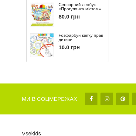
Сенсорний лепбук
«Прогулянка містом» ..
“
80.0 грн
Розфарбуй квітку прав
дитини..
10.0 грн
МИ В СОЦМЕРЕЖАХ
Vsekids