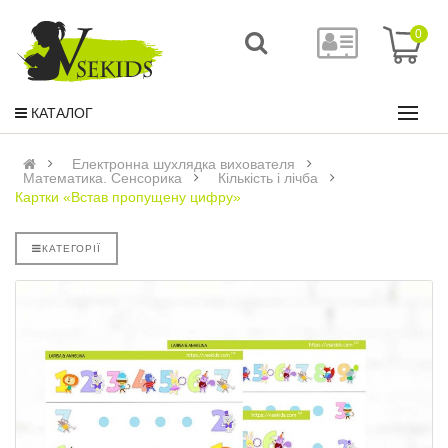
0
КАТАЛОГ
Електронна шухлядка вихователя
Математика. Сенсорика
Кількість і лічба
Картки «Встав пропущену цифру»
КАТЕГОРІЇ