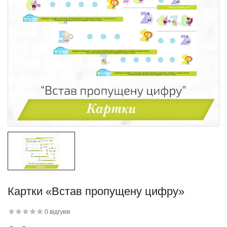
Картки «Встав пропущену цифру»
0 відгуків