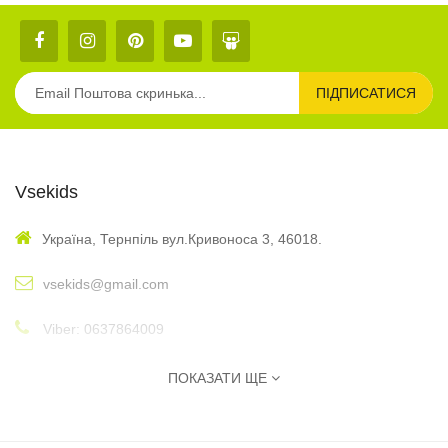
ПІДПИСАТИСЯ
Vsekids
Україна, Тернпіль вул.Кривоноса 3, 46018.
vsekids@gmail.com
Viber: 0637864009
: 10:00 - 17:00
Графік
ПОКАЗАТИ ЩЕ
Інформація