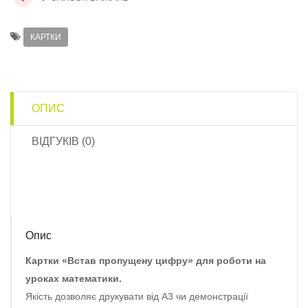
КАРТКИ
ОПИС
ВІДГУКІВ (0)
Опис
Картки «Встав пропущену цифру» для роботи на
уроках математики.
Якість дозволяє друкувати від А3 чи демонстрації