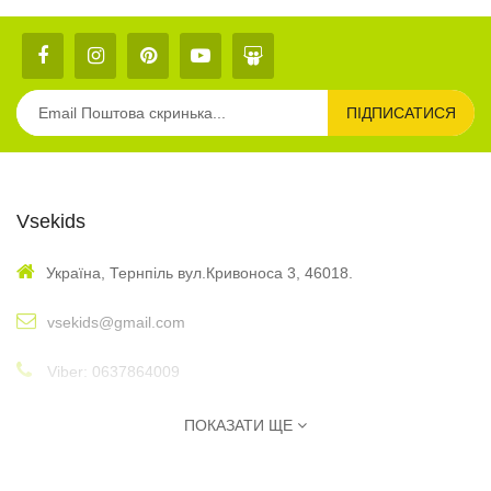
ПІДПИСАТИСЯ
Vsekids
Україна, Тернпіль вул.Кривоноса 3, 46018.
vsekids@gmail.com
Viber: 0637864009
: 10:00 - 17:00
Графік
ПОКАЗАТИ ЩЕ
Інформація