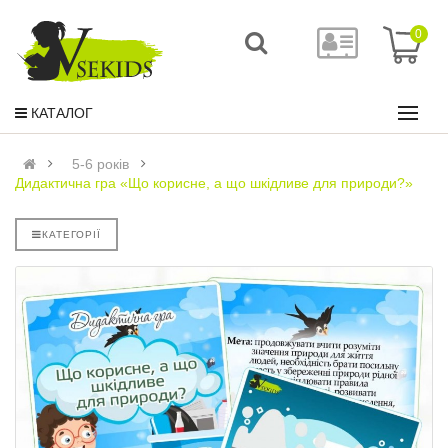
0
КАТАЛОГ
5-6 років
Дидактична гра «Що корисне, а що шкідливе для природи?»
КАТЕГОРІЇ