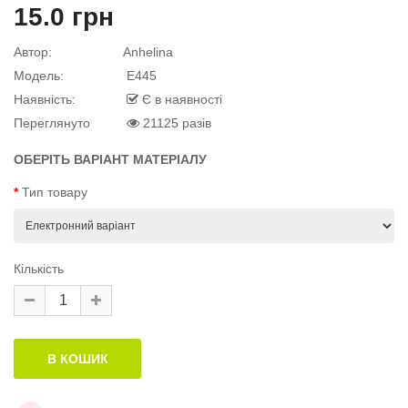
15.0 грн
й матеріал
Автор:
Anhelina
Модель:
E445
Наявність:
Є в наявності
Переглянуто
21125 разів
й матеріал
.
ОБЕРІТЬ ВАРІАНТ МАТЕРІАЛУ
Тип товару
Кількість