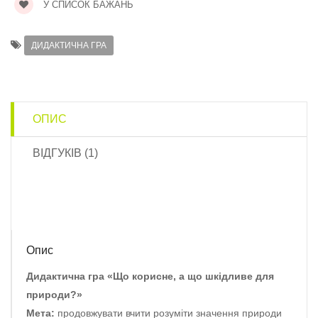
У СПИСОК БАЖАНЬ
ДИДАКТИЧНА ГРА
ОПИС
ВІДГУКІВ (1)
Опис
Дидактична гра «Що корисне, а що шкідливе для
природи?»
Мета:
продовжувати вчити розуміти значення природи