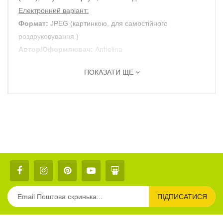
Електронний варіант:
Формат:
JPEG (картинкою, для самостійного
роздруковування )
Автор/Оформлювач:
Anhelina
ПОКАЗАТИ ЩЕ
ПІДПИСАТИСЯ