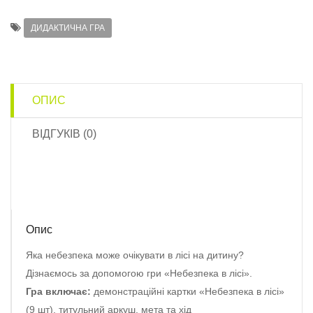
ДИДАКТИЧНА ГРА
ОПИС
ВІДГУКІВ (0)
Опис
Яка небезпека може очікувати в лісі на дитину?
Дізнаємось за допомогою гри «Небезпека в лісі».
Гра включає:
демонстраційні картки «Небезпека в лісі»
(9 шт), титульний аркуш, мета та хід