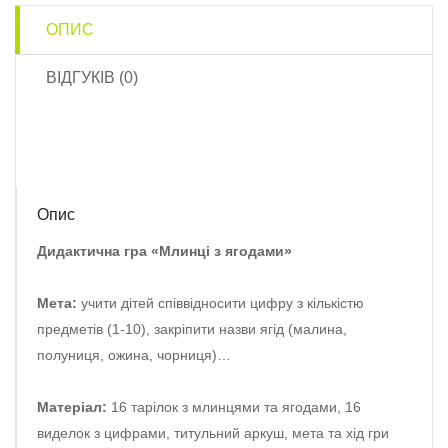
ОПИС
ВІДГУКІВ (0)
Опис
Дидактична гра «Млинці з ягодами»
Мета:
учити дітей співвідносити цифру з кількістю
предметів (1-10), закріпити назви ягід (малина,
полуниця, ожина, чорниця)…
Матеріал:
16 тарілок з млинцями та ягодами, 16
виделок з цифрами, титульний аркуш, мета та хід гри