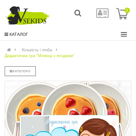
0
КАТАЛОГ
Кількість і лічба
Дидактична гра "Млинці з ягодами"
КАТЕГОРІЇ