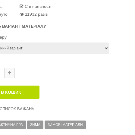
ь:
Є в наявності
нуто
11932 разів
Ь ВАРІАНТ МАТЕРІАЛУ
вару
 СПИСОК БАЖАНЬ
АКТИЧНА ГРА
ЗИМА
ЗИМОВІ МАТЕРІАЛИ