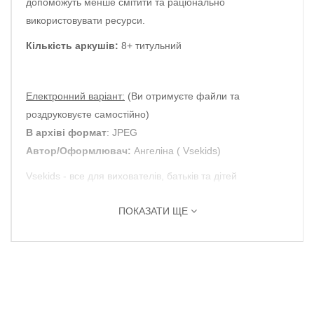
допоможуть менше смітити та раціонально
використовувати ресурси.
Кількість аркушів:
8+ титульний
Електронний варіант:
(Ви отримуєте файли та
роздруковуєте самостійно)
В архіві формат
: JPEG
Автор/Оформлювач:
Ангеліна ( Vsekids)
Vsekids - все для вихователів, батьків та дітей
ПОКАЗАТИ ЩЕ