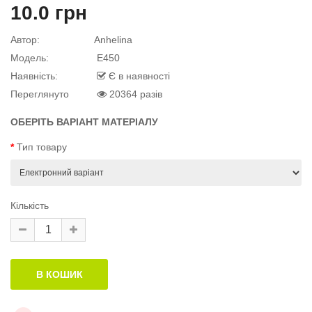
10.0 грн
й матеріал
Автор:
Anhelina
Модель:
E450
Наявність:
Є в наявності
Переглянуто
20364 разів
й матеріал
.
ОБЕРІТЬ ВАРІАНТ МАТЕРІАЛУ
Тип товару
Кількість