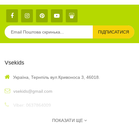
ПІДПИСАТИСЯ
Vsekids
Україна, Тернпіль вул.Кривоноса 3, 46018.
vsekids@gmail.com
Viber: 0637864009
: 10:00 - 17:00
Графік
ПОКАЗАТИ ЩЕ
Інформація